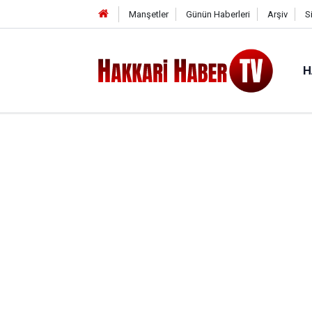
Manşetler
Günün Haberleri
Arşiv
S
H