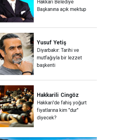
Hakkari Belediye
Başkanına açık mektup
Yusuf
Yetiş
Diyarbakır: Tarihi ve
mutfağıyla bir lezzet
başkenti
Hakkarili
Cingöz
Hakkari'de fahiş yoğurt
fiyatlarına kim "dur"
diyecek?