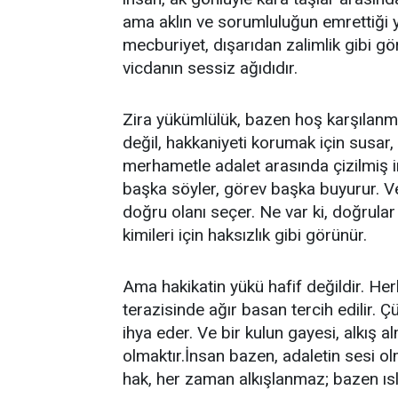
ama aklın ve sorumluluğun emrettiği 
mecburiyet, dışarıdan zalimlik gibi gö
vicdanın sessiz ağıdıdır.
Zira yükümlülük, bazen hoş karşılanma
değil, hakkaniyeti korumak için susar, 
merhametle adalet arasında çizilmiş inc
başka söyler, görev başka buyurur. Ve 
doğru olanı seçer. Ne var ki, doğrular 
kimileri için haksızlık gibi görünür.
Ama hakikatin yükü hafif değildir. He
terazisinde ağır basan tercih edilir. 
ihya eder. Ve bir kulun gayesi, alkış a
olmaktır.İnsan bazen, adaletin sesi ol
hak, her zaman alkışlanmaz; bazen ıslık