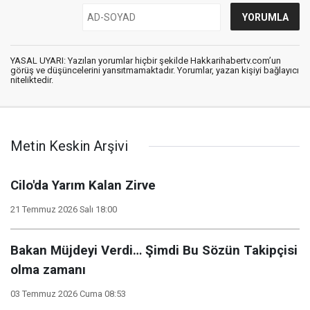
YASAL UYARI: Yazılan yorumlar hiçbir şekilde Hakkarihabertv.com’un
görüş ve düşüncelerini yansıtmamaktadır. Yorumlar, yazan kişiyi bağlayıcı
niteliktedir.
Metin Keskin Arşivi
Cilo'da Yarım Kalan Zirve
21 Temmuz 2026 Salı 18:00
Bakan Müjdeyi Verdi… Şimdi Bu Sözün Takipçisi
olma zamanı
03 Temmuz 2026 Cuma 08:53