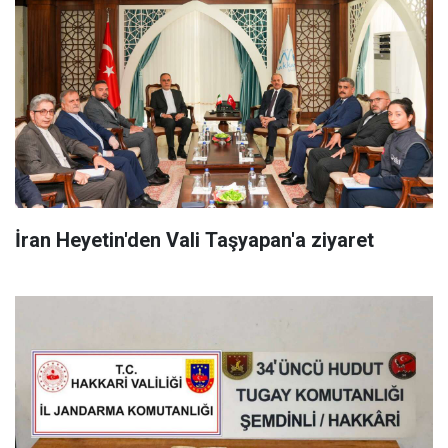
İran Heyetin'den Vali Taşyapan'a ziyaret