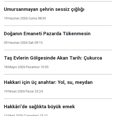
Umursanmayan şehrin sessiz çığlığı
19 Haziran 2026 Cuma 08:30
Doğanın Emaneti Pazarda Tükenmesin
09 Haziran 2026 Salı 09:15
Taş Evlerin Gölgesinde Akan Tarih: Çukurca
18 Mayıs 2026 Pazartesi 10:05
Hakkari için üç anahtar: Yol, su, meydan
19 Nisan 2026 Pazar 23:24
Hakkâri’de sağlıkta büyük emek
14 Mart 2026 Cumartesi 15:12