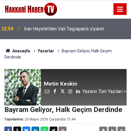
22:53
İran Sınırında 7 Kilo 720 Gram Eroin ele geçirildi
Anasayfa
Yazarlar
Bayram Geliyor, Halk Geçim
Derdinde
Metin Keskin
Yazarın Tüm Yazıları >
Bayram Geliyor, Halk Geçim Derdinde
Yayınlanma:
20 Mayıs 2026 Çarşamba 15:44