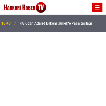
16:43
KGK'dan Adalet Bakanı Gürlek'e yasa taslağı