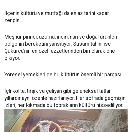
İlçenin kültürü ve mutfağı da en az tarihi kadar
zengin…
Meşhur pirinci, üzümü, inciri, narı ve doğal ürünleri
bölgenin bereketini yansıtıyor. Susam tahini ise
Çukurca’nın en özel lezzetlerinden biri olarak öne
çıkıyor.
Yöresel yemekleri de bu kültürün önemli bir parçası…
İçli köfte, tırşık ve çeliyan gibi geleneksel tatlar
yıllardır aynı özenle hazırlanıyor. Her sofrada geçmişin
izleri, her lokmada bu toprakların kültürü hissediliyor.