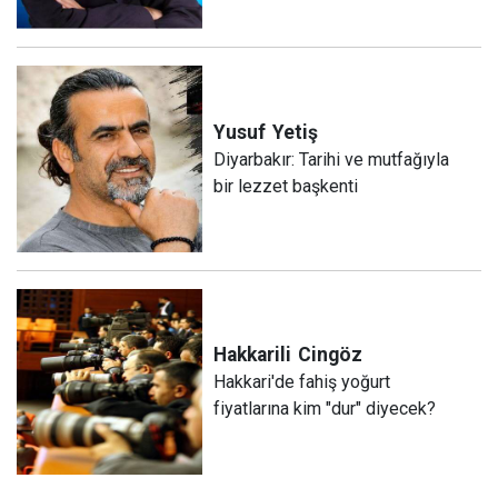
Yusuf
Yetiş
Diyarbakır: Tarihi ve mutfağıyla
bir lezzet başkenti
Hakkarili
Cingöz
Hakkari'de fahiş yoğurt
fiyatlarına kim "dur" diyecek?