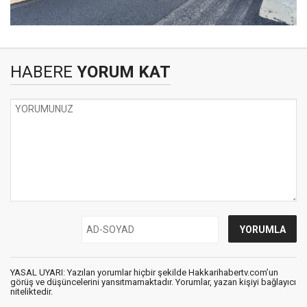
HABERE
YORUM KAT
YASAL UYARI: Yazılan yorumlar hiçbir şekilde Hakkarihabertv.com’un
görüş ve düşüncelerini yansıtmamaktadır. Yorumlar, yazan kişiyi bağlayıcı
niteliktedir.