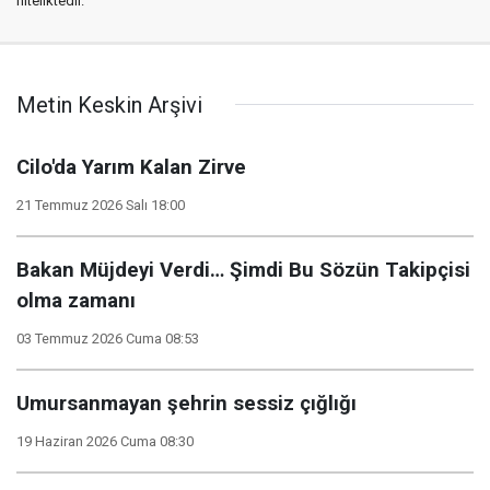
niteliktedir.
Metin Keskin Arşivi
Cilo'da Yarım Kalan Zirve
21 Temmuz 2026 Salı 18:00
Bakan Müjdeyi Verdi… Şimdi Bu Sözün Takipçisi
olma zamanı
03 Temmuz 2026 Cuma 08:53
Umursanmayan şehrin sessiz çığlığı
19 Haziran 2026 Cuma 08:30