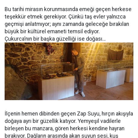
Bu tarihi mirasın korunmasında emeği geçen herkese
teşekkür etmek gerekiyor. Çünkü taş evler yalnızca
geçmişi anlatmıyor; aynı zamanda geleceğe bırakılan
büyük bir kültürel emaneti temsil ediyor.
Çukurca’nın bir başka güzelliği ise doğası…
İlçenin hemen dibinden geçen Zap Suyu, hırçın akışıyla
doğaya ayrı bir güzellik katıyor. Yemyeşil vadilerle
birleşen bu manzara, gören herkesi kendine hayran
bırakıyor. Dağların arasında akan suyun sesi, kuş