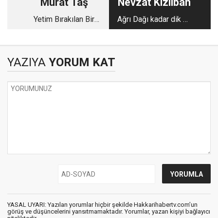
Murat Taş
Nevzat Kızılban
Yetim Bırakılan Bir
Ağrı Dağı kadar dik ve
Grup
yüce bir irade
YAZIYA
YORUM KAT
YASAL UYARI: Yazılan yorumlar hiçbir şekilde Hakkarihabertv.com’un
görüş ve düşüncelerini yansıtmamaktadır. Yorumlar, yazan kişiyi bağlayıcı