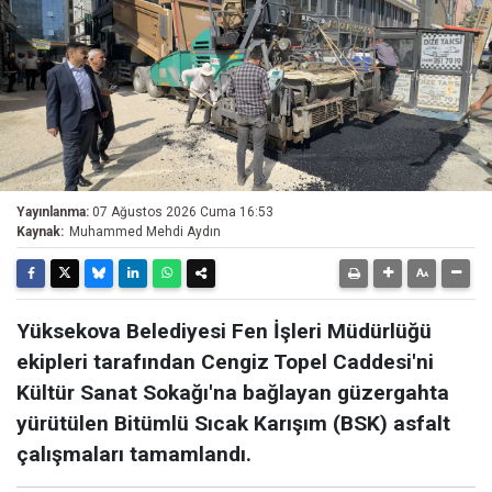
Yayınlanma:
07 Ağustos 2026 Cuma 16:53
Kaynak:
Muhammed Mehdi Aydın
Yüksekova Belediyesi Fen İşleri Müdürlüğü
ekipleri tarafından Cengiz Topel Caddesi'ni
Kültür Sanat Sokağı'na bağlayan güzergahta
yürütülen Bitümlü Sıcak Karışım (BSK) asfalt
çalışmaları tamamlandı.