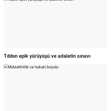
Tıbbın epik yürüyüşü ve adaletin sınavı