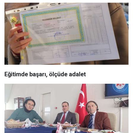
Eğitimde başarı, ölçüde adalet