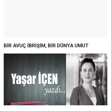
BİR AVUÇ İBRİŞİM, BİR DÜNYA UMUT