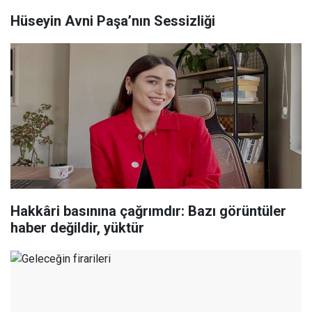
Hüseyin Avni Paşa’nın Sessizliği
Hakkâri basınına çağrımdır: Bazı görüntüler
haber değildir, yüktür