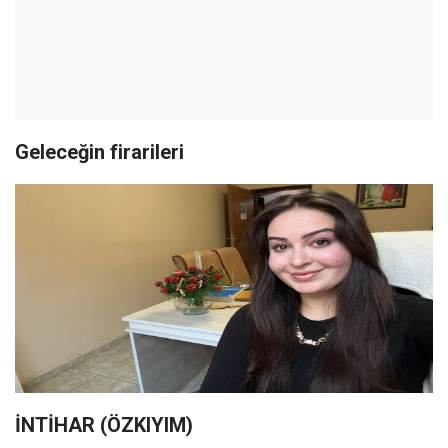
Geleceğin firarileri
İNTİHAR (ÖZKIYIM)