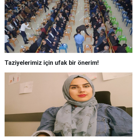
Taziyelerimiz için ufak bir önerim!