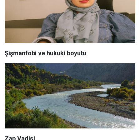
Şişmanfobi ve hukuki boyutu
Zap Vadisi