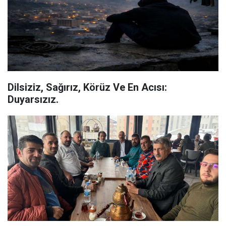
Dilsiziz, Sağırız, Körüz Ve En Acısı:
Duyarsızız.