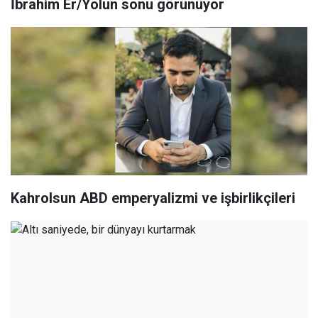
İbrahim Er/Yolun sonu görünüyor
Kahrolsun ABD emperyalizmi ve işbirlikçileri