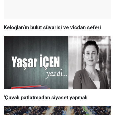
Keloğlan’ın bulut süvarisi ve vicdan seferi
'Çuvalı patlatmadan siyaset yapmalı'