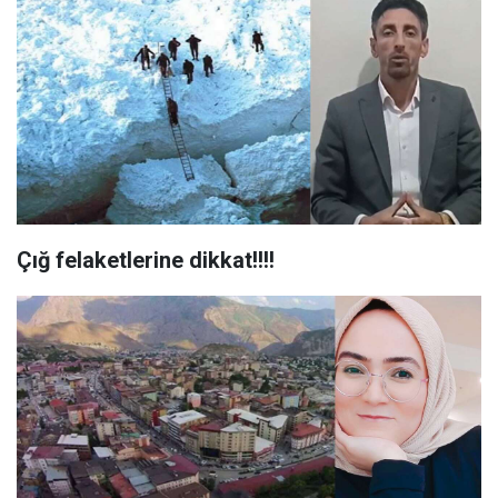
Çığ felaketlerine dikkat!!!!