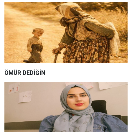
ÖMÜR DEDİĞİN