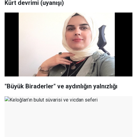
Kürt devrimi (uyanışı)
"Büyük Biraderler" ve aydınlığın yalnızlığı